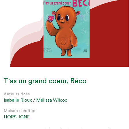
T'as un grand coeur, Béco
Auteurs·rices
Isabelle Rioux
/
Mélissa Wilcox
Maison d'édition
HORSLIGNE