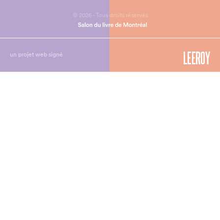
© 2026 - Tous droits réservés
un projet web signé