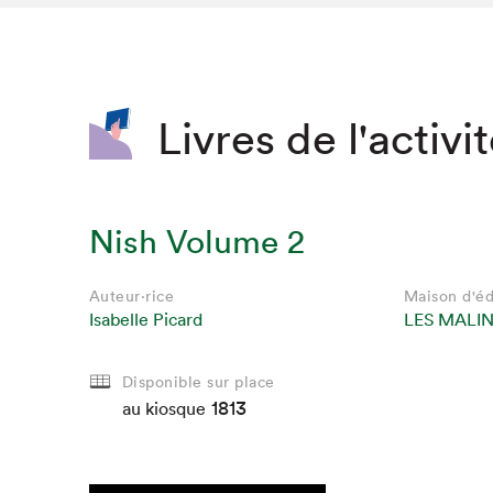
SLM 2020
SLM 2019
SLM 2018
Livres de l'activi
Nish Volume 2
Auteur·rice
Maison d'éd
Isabelle Picard
LES MALI
Disponible sur place
1813
au kiosque