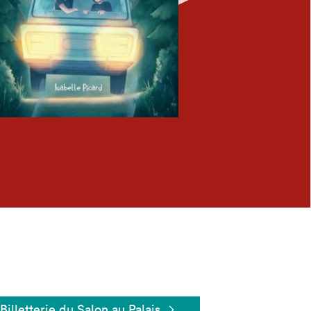
Fermer
Billetterie du Salon au Palais