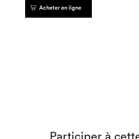
Acheter en ligne
Que cherc
Participer à cette