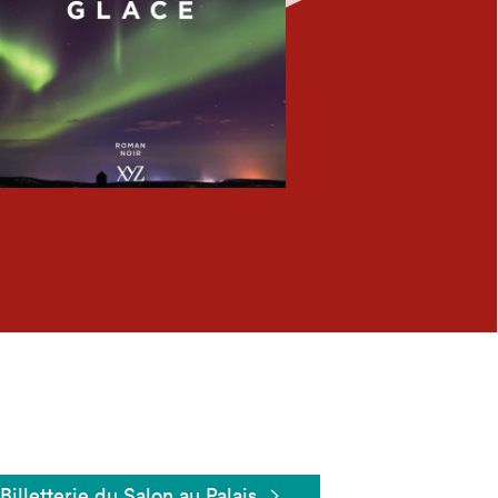
Fermer
Billetterie du Salon au Palais