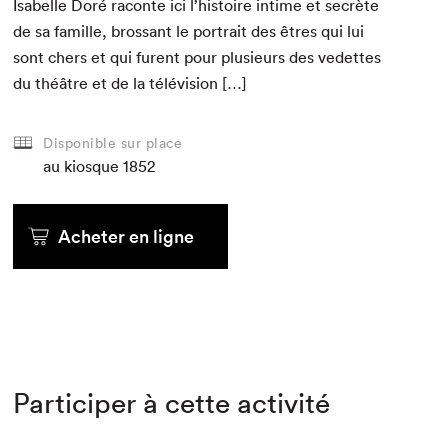
Isabelle Doré racon­te ici l’histoire intime et secrète
de sa famille, brossant le por­trait des êtres qui lui
sont chers et qui furent pour plusieurs des vedettes
du théâtre et de la télévision […]
Disponible sur place
au kiosque
1852
Acheter en ligne
Participer à cette activité