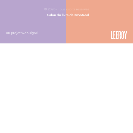
© 2026 - Tous droits réservés
un projet web signé