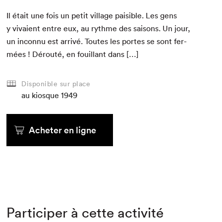
Il était une fois un petit vil­lage pais­i­ble. Les gens
y vivaient entre eux, au rythme des saisons. Un jour,
un incon­nu est arrivé. Toutes les portes se sont fer­
mées ! Dérouté, en fouil­lant dans […]
Disponible sur place
au kiosque
1949
Acheter en ligne
Participer à cette activité