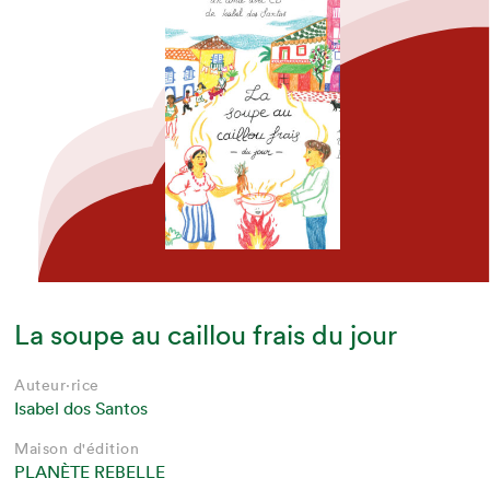
La soupe au caillou frais du jour
Auteur·rice
Isabel dos Santos
Maison d'édition
PLANÈTE REBELLE