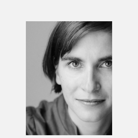
Espace enseignant·e·s
Espace pro