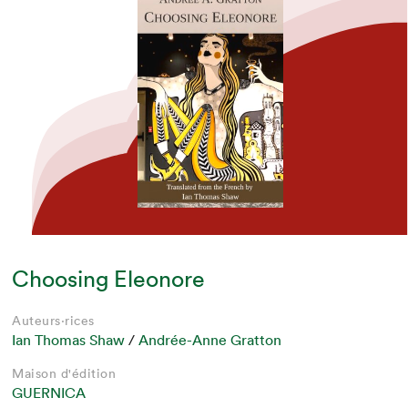
Choosing Eleonore
Auteurs·rices
Ian Thomas Shaw
/
Andrée-Anne Gratton
Maison d'édition
GUERNICA