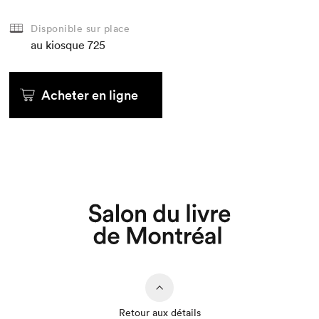
Disponible sur place
au kiosque
725
Acheter en ligne
Que cherchez-vous?
Retour aux détails