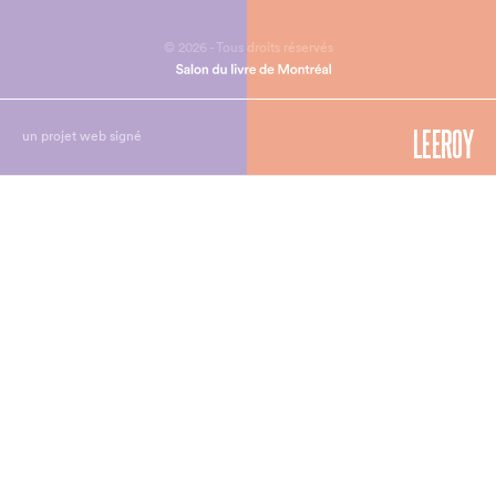
© 2026 - Tous droits réservés
un projet web signé