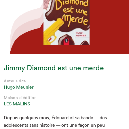
Jimmy Diamond est une merde
Auteur·rice
Hugo Meunier
Maison d'édition
LES MALINS
Depuis quelques mois, Édouard et sa bande — des
ado­les­cents sans his­toire — ont une façon un peu