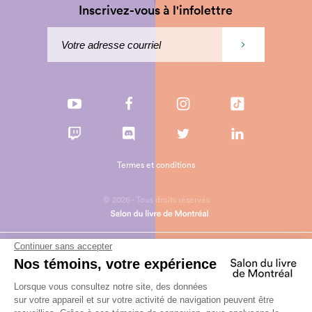
Inscrivez-vous à l'infolettre
Termes et conditions
© 2026 - Tous droits réservés
un projet web signé