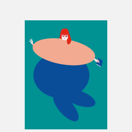
Espace enseignant·e·s
Espace pro