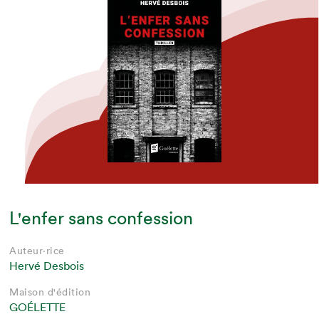
L'enfer sans confession
Auteur·rice
Hervé Desbois
Maison d'édition
GOÉLETTE