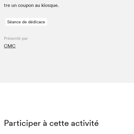
tre un coupon au kiosque.
Séance de dédicace
Présenté par
CMC
Participer à cette activité