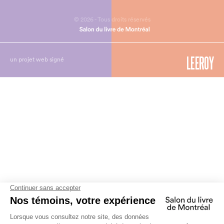
© 2026 - Tous droits réservés
un projet web signé