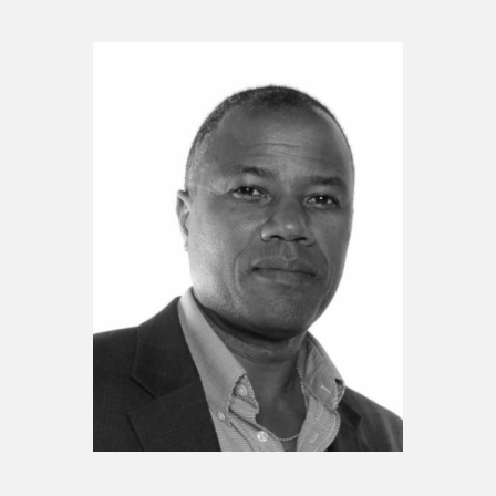
Espace enseignant·e·s
Espace pro