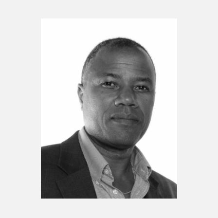
Espace enseignant·e·s
Espace pro