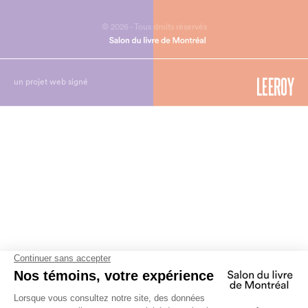
© 2026 - Tous droits réservés
un projet web signé