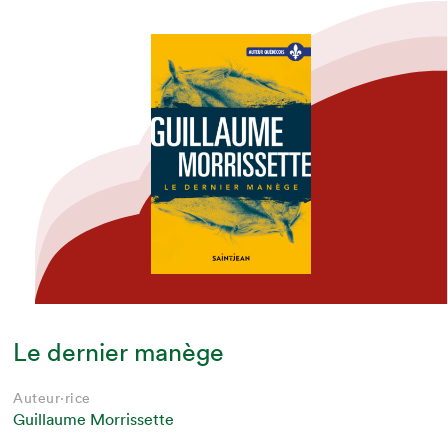
Le dernier manège
Auteur·rice
Guillaume Morrissette