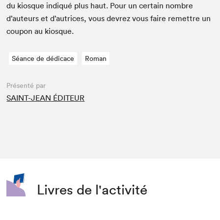
du kiosque indiqué plus haut. Pour un cer­tain nom­bre
d’auteurs et d’autrices, vous devrez vous faire remet­tre un
coupon au kiosque.
Séance de dédicace
Roman
Présenté par
SAINT-JEAN ÉDITEUR
Livres de l'activité