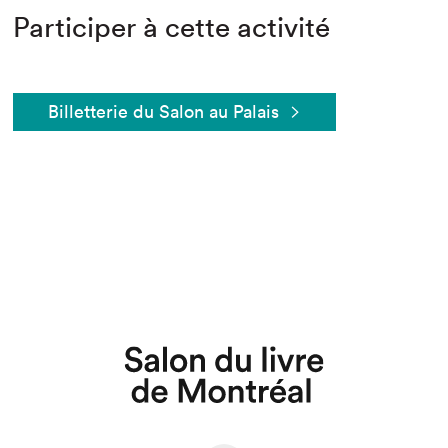
Participer à cette activité
Billetterie du Salon au Palais
Que cherchez-vous?