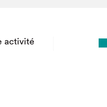
hez-vous?
 activité