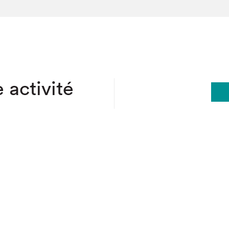
hez-vous?
 activité