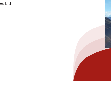
ses […]