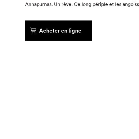
Anna­pur­nas. Un rêve. Ce long périple et les angois
Acheter en ligne