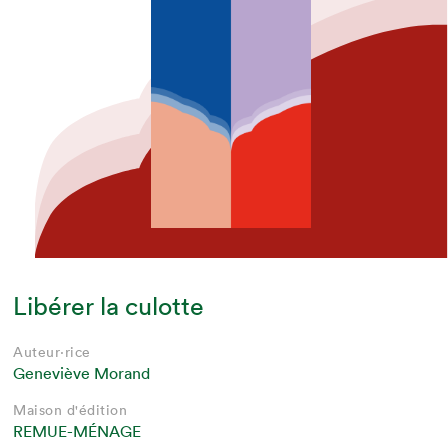
Libérer la culotte
Auteur·rice
Geneviève Morand
Maison d'édition
REMUE-MÉNAGE