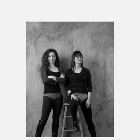
Espace enseignant·e·s
Espace pro