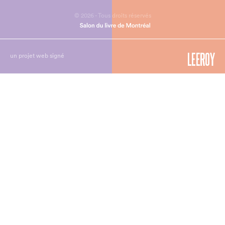
© 2026 - Tous droits réservés
un projet web signé