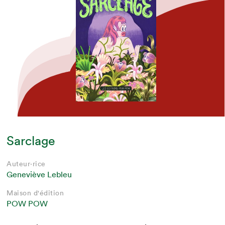
Sarclage
Auteur·rice
Geneviève Lebleu
Maison d'édition
POW POW