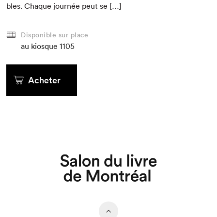
bles. Chaque journée peut se […]
Disponible sur place
au kiosque
1105
Acheter
Que cherchez-vous?