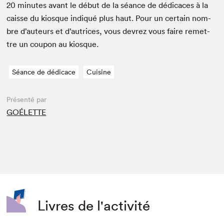
20
min­utes avant le début de la séance de dédi­caces à la
caisse du kiosque indiqué plus haut. Pour un cer­tain nom­
bre d’auteurs et d’autrices, vous devrez vous faire remet­
tre un coupon au kiosque.
Séance de dédicace
Cuisine
Présenté par
GOÉLETTE
Livres de l'activité