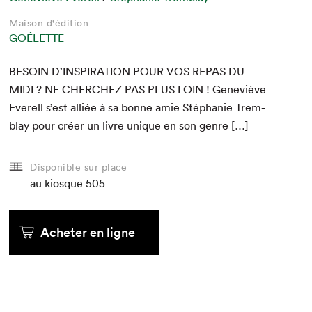
Maison d'édition
GOÉLETTE
BESOIN
D’
INSPIRATION
POUR
VOS
REPAS
DU
MIDI
?
NE
CHERCHEZ
PAS
PLUS
LOIN
! Geneviève
Everell s’est alliée à sa bonne amie Stéphanie Trem­
blay pour créer un livre unique en son genre […]
Disponible sur place
au kiosque
505
Acheter en ligne