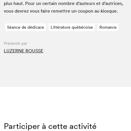
plus haut. Pour un cer­tain nom­bre d’auteurs et d’autrices,
vous devrez vous faire remet­tre un coupon au kiosque.
Séance de dédicace
Littérature québécoise
Romance
Présenté par
LUZERNE ROUSSE
Participer à cette activité