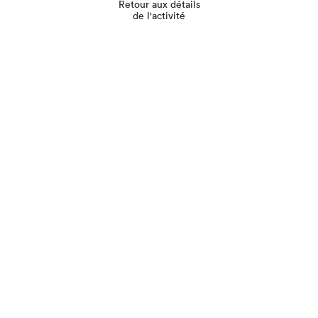
Retour aux détails
de l'activité
Que cherchez-vous?