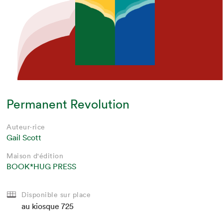
Permanent Revolution
Auteur·rice
Gail Scott
Maison d'édition
BOOK*HUG PRESS
Disponible sur place
au kiosque
725