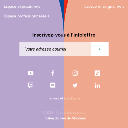
Espace exposant·e⋅s
Espace enseignant·e⋅s
Espace professionnel·le⋅s
Inscrivez-vous à l'infolettre
Termes et conditions
© 2026 - Tous droits réservés