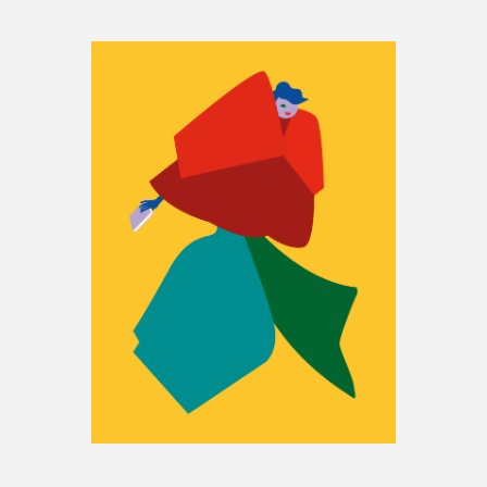
Espace enseignant·e·s
Espace pro