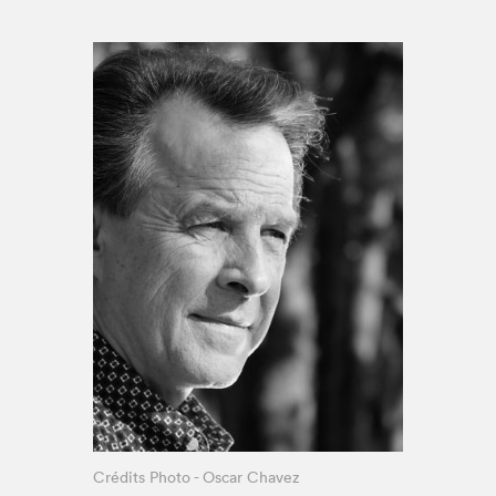
Espace enseignant·e·s
Espace pro
Crédits Photo - Oscar Chavez