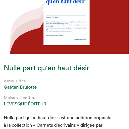
Nulle part qu'en haut désir
Auteur·rice
Gaëtan Brulotte
Maison d'édition
LÉVESQUE ÉDITEUR
Nulle part qu’en haut désir est une addi­tion orig­i­nale
à la col­lec­tion « Car­nets d’écrivains » dirigée par