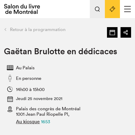
Tout sur l'édition 2022
Nos activités
retour
Retour à la programmation
Actualités
Liens pratiques
Gaëtan Brulotte en dédicaces
Édition 2022
Au Palais
Vidéos et Balados
En personne
Planifier sa visite
Club de lecture Braindate
14h00 à 15h00
Nous connaître
Jeudi 25 novembre 2021
Palais des congrès de Montréal
Projets partenaires 2022
Espace médias
1001 Jean Paul Riopelle Pl,
Au kiosque
1653
Espace exposant⋅e⋅s
Archives