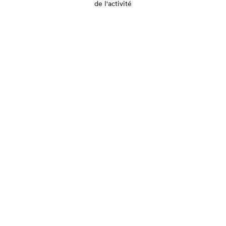
de l'activité
Que cherchez-vous?