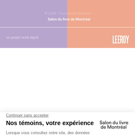
© 2026 - Tous droits réservés
un projet web signé