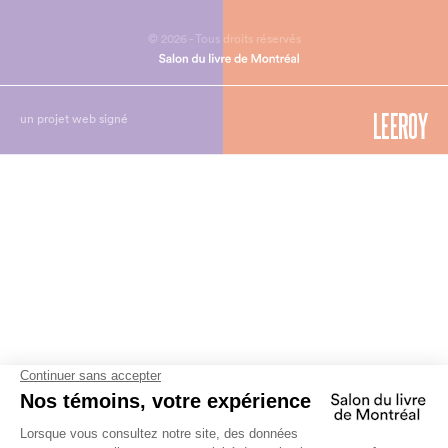
© 2026 - Tous droits réservés
un projet web signé