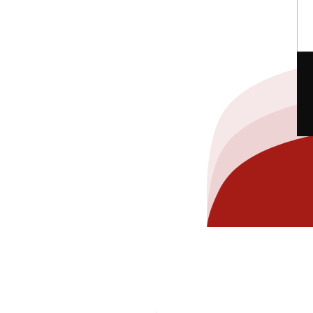
hez-vous?