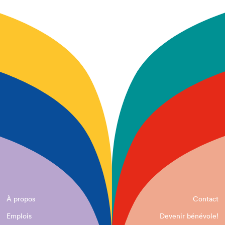
À propos
Contact
Emplois
Devenir bénévole!