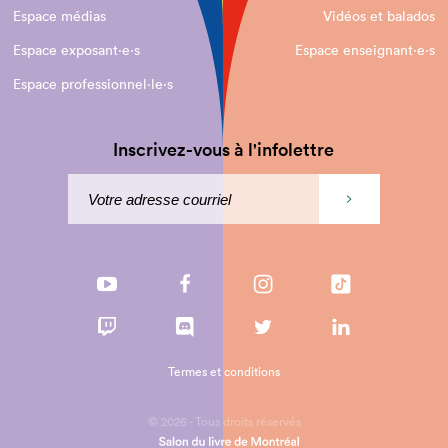
Espace médias
Vidéos et balados
Espace exposant·e⋅s
Espace enseignant·e⋅s
Espace professionnel·le⋅s
Inscrivez-vous à l'infolettre
Termes et conditions
© 2026 - Tous droits réservés