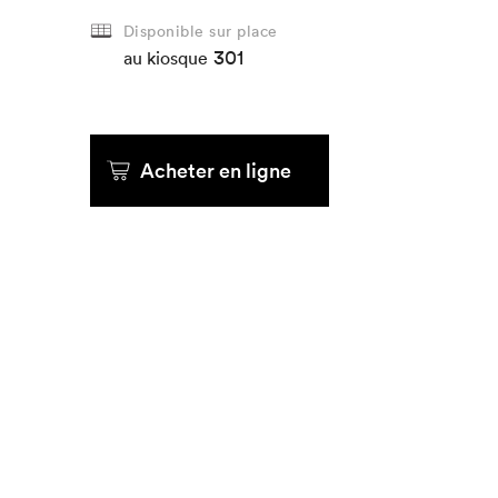
Disponible sur place
301
au kiosque
Acheter en ligne