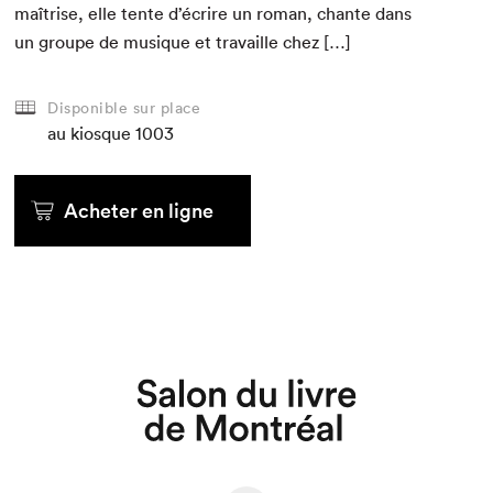
maîtrise, elle tente d’écrire un roman, chante dans
un groupe de musique et tra­vaille chez […]
Disponible sur place
au kiosque
1003
Acheter en ligne
Que cherchez-vous?