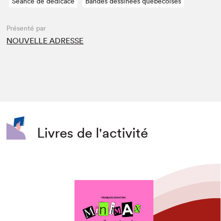
Séance de dédicace
Bandes dessinées québécoises
Présenté par
NOUVELLE ADRESSE
Livres de l'activité