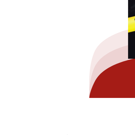
hez-vous?