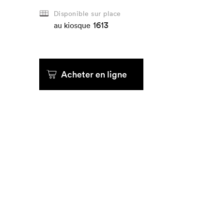
Disponible sur place
1613
Que cherc
au kiosque
Acheter en ligne