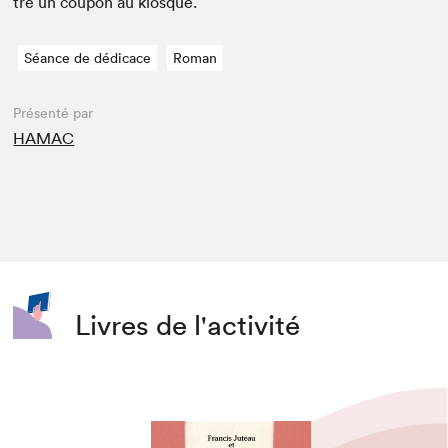
tre un coupon au kiosque.
Séance de dédicace
Roman
Présenté par
HAMAC
Livres de l'activité