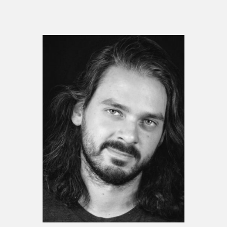
Espace enseignant·e·s
Espace pro