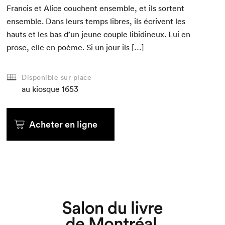
Fran­cis et Alice couchent ensem­ble, et ils sor­tent
ensem­ble. Dans leurs temps libres, ils écrivent les
hauts et les bas d’un jeune cou­ple libidineux. Lui en
prose, elle en poème. Si un jour ils […]
Disponible sur place
au kiosque
1653
Acheter en ligne