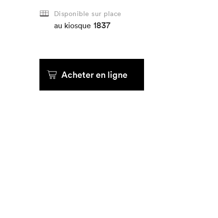
Disponible sur place
1837
au kiosque
Acheter en ligne