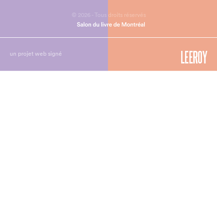
© 2026 - Tous droits réservés
un projet web signé