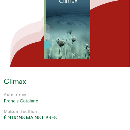
Climax
Auteur·rice
Francis Catalano
Maison d'édition
ÉDITIONS MAINS LIBRES