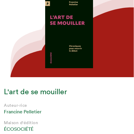
L'art de se mouiller
Auteur·rice
Francine Pelletier
Maison d'édition
ÉCOSOCIÉTÉ