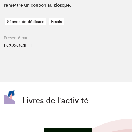
remet­tre un coupon au kiosque.
Séance de dédicace
Essais
Présenté par
ÉCOSOCIÉTÉ
Livres de l'activité