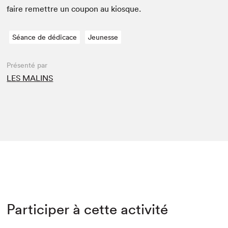
faire remet­tre un coupon au kiosque.
Séance de dédicace
Jeunesse
Présenté par
LES MALINS
Participer à cette activité