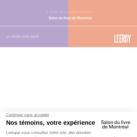
© 2026 - Tous droits réservés
un projet web signé