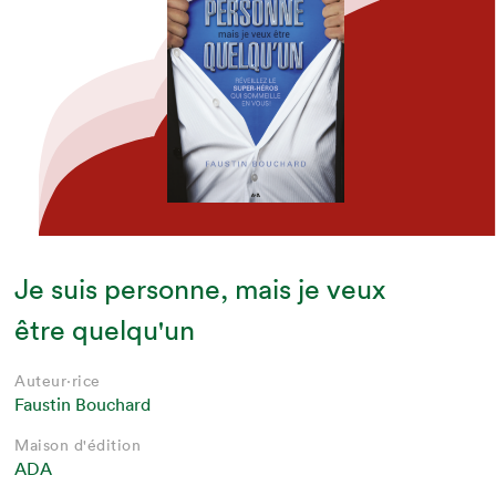
Je suis personne, mais je veux
être quelqu'un
Auteur·rice
Faustin Bouchard
Maison d'édition
ADA