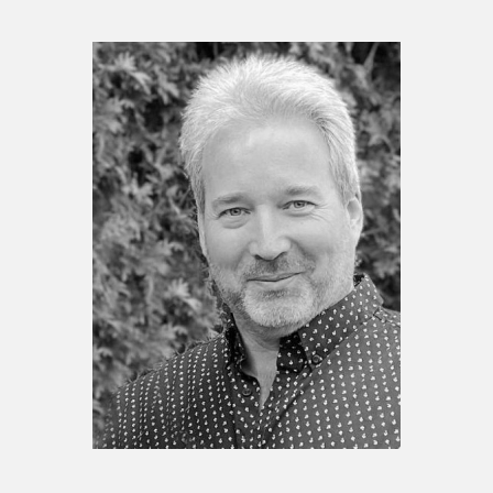
Espace enseignant·e·s
Espace pro