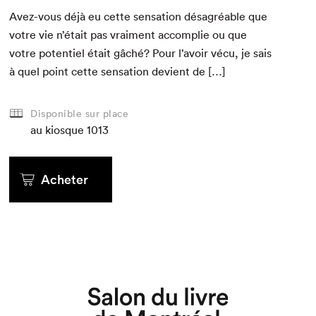
Avez-vous déjà eu cette sen­sa­tion désagréable que
votre vie n’é­tait pas vrai­ment accom­plie ou que
votre poten­tiel était gâché? Pour l’avoir vécu, je sais
à quel point cette sen­sa­tion devient de […]
Disponible sur place
au kiosque
1013
Acheter