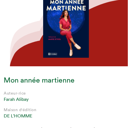
Mon année martienne
Auteur·rice
Farah Alibay
Maison d'édition
DE L'HOMME