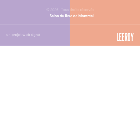
© 2026 - Tous droits réservés
un projet web signé