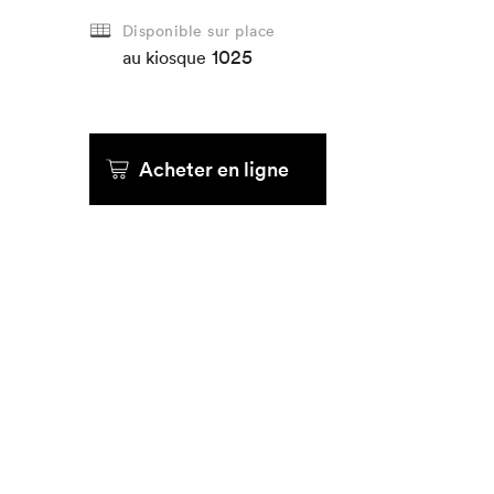
Disponible sur place
1025
au kiosque
Acheter en ligne