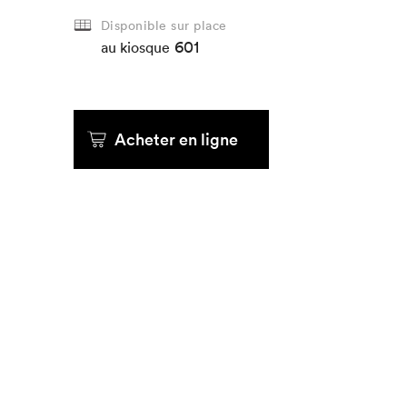
Disponible sur place
601
au kiosque
Acheter en ligne