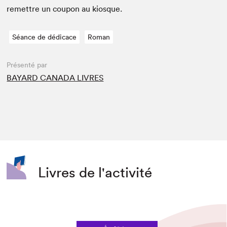
remet­tre un coupon au kiosque.
Séance de dédicace
Roman
Présenté par
BAYARD CANADA LIVRES
Livres de l'activité