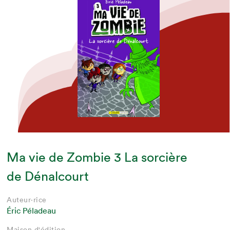
Ma vie de Zombie 3 La sorcière
de Dénalcourt
Auteur·rice
Éric Péladeau
Maison d'édition