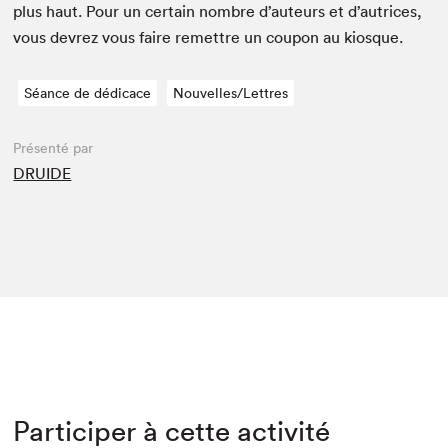
plus haut. Pour un cer­tain nom­bre d’auteurs et d’autrices,
vous devrez vous faire remet­tre un coupon au kiosque.
Séance de dédicace
Nouvelles/Lettres
Présenté par
DRUIDE
Participer à cette activité