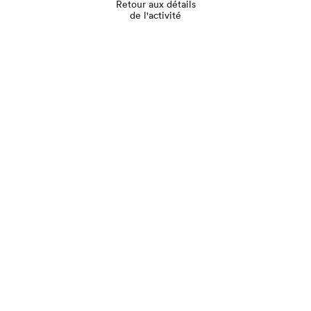
Retour aux détails
de l'activité
Que cherchez-vous?