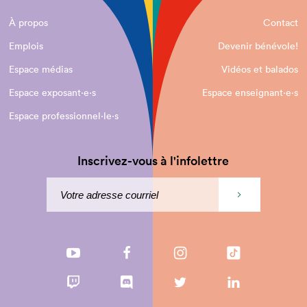
À propos
Contact
Emplois
Devenir bénévole!
Espace médias
Vidéos et balados
Espace exposant·e⋅s
Espace enseignant·e⋅s
Espace professionnel·le⋅s
Inscrivez-vous à l'infolettre