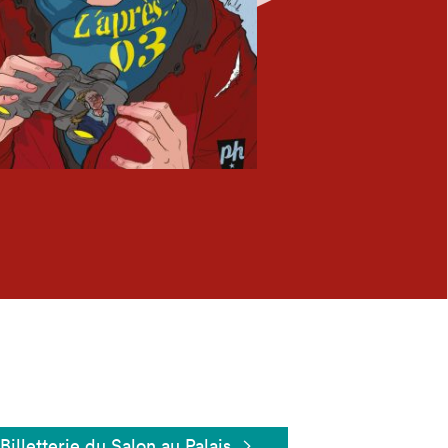
Fermer
Billetterie du Salon au Palais