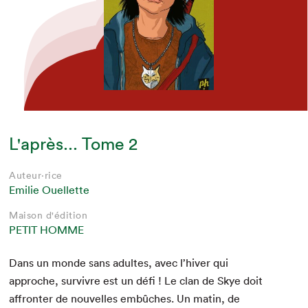
L'après... Tome 2
Auteur·rice
Emilie Ouellette
Maison d'édition
PETIT HOMME
Dans un monde sans adultes, avec l’hiver qui
approche, sur­vivre est un défi ! Le clan de Skye doit
affron­ter de nou­velles embûch­es. Un matin, de