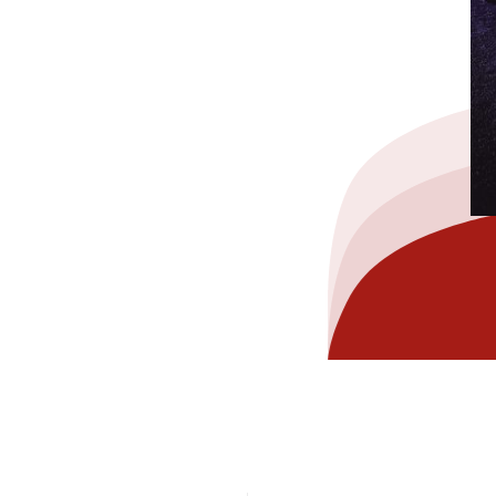
hez-vous?