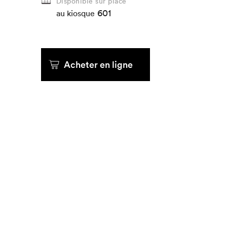
Disponible sur place
601
au kiosque
Acheter en ligne