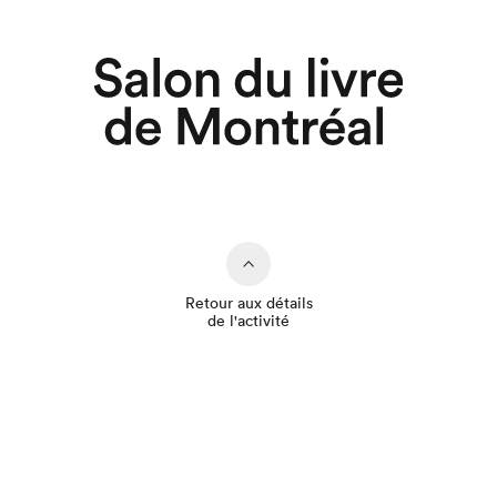
Retour aux détails
de l'activité