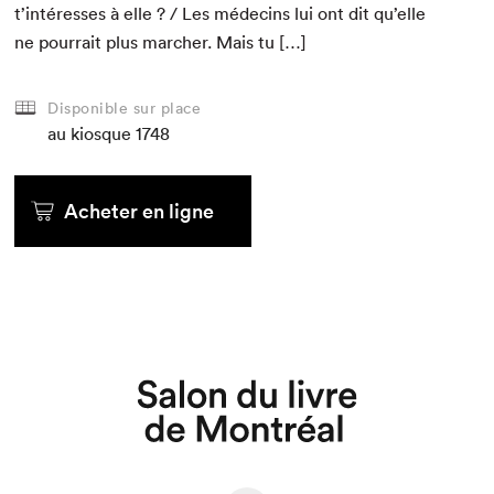
t’intéresses à elle ? / Les médecins lui ont dit qu’elle
ne pour­rait plus marcher. Mais tu […]
Disponible sur place
au kiosque
1748
Acheter en ligne
Que cherchez-vous?