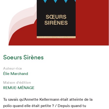
Soeurs Sirènes
Auteur·rice
Élie Marchand
Maison d'édition
REMUE-MÉNAGE
Tu savais qu’Annette Keller­mann était atteinte de la
polio quand elle était petite ? / Depuis quand tu