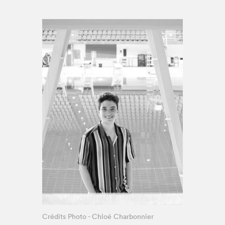
Espace enseignant·e·s
Espace pro
Crédits Photo - Chloé Charbonnier