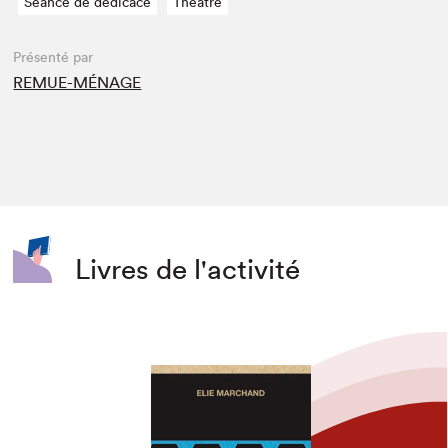
Séance de dédicace
Théâtre
Présenté par
REMUE-MÉNAGE
Livres de l'activité