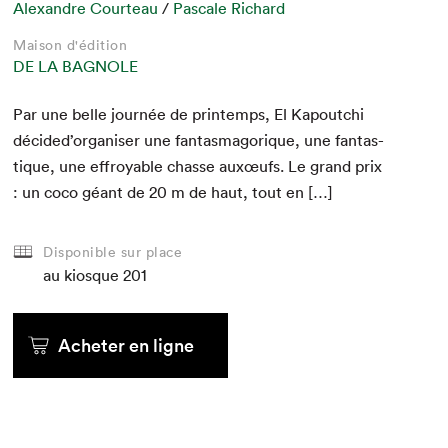
Alexandre Courteau
/
Pascale Richard
Maison d'édition
DE LA BAGNOLE
Par une belle journée de print­emps, El Kapoutchi
décid­ed’or­gan­is­er une fan­tas­magorique, une fan­tas­
tique, une effroy­able chas­se auxœufs. Le grand prix
: un coco géant de
20
m de haut, tout en […]
Disponible sur place
au kiosque
201
Acheter en ligne