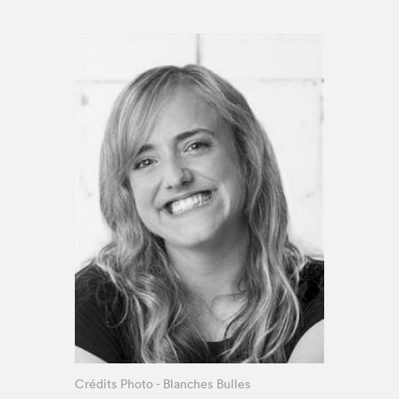
Espace enseignant·e·s
Espace pro
Crédits Photo - Blanches Bulles