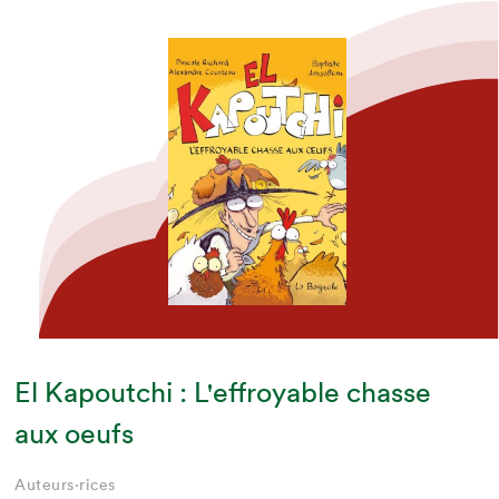
El Kapoutchi : L'effroyable chasse
aux oeufs
Auteurs·rices