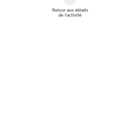
Retour aux détails
de l'activité
Que cherchez-vous?