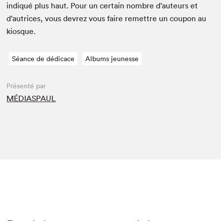
indiqué plus haut. Pour un cer­tain nom­bre d’auteurs et
d’autrices, vous devrez vous faire remet­tre un coupon au
kiosque.
Séance de dédicace
Albums jeunesse
Présenté par
MÉDIASPAUL