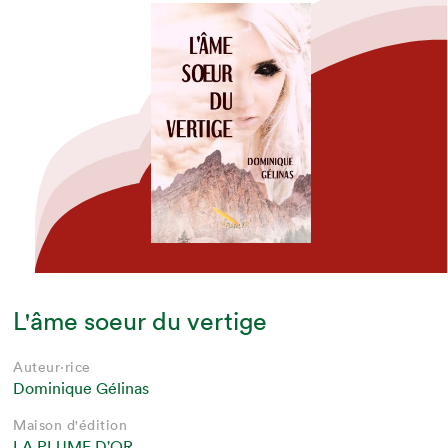
L'âme soeur du vertige
Auteur·rice
Dominique Gélinas
Maison d'édition
LA PLUME D'OR